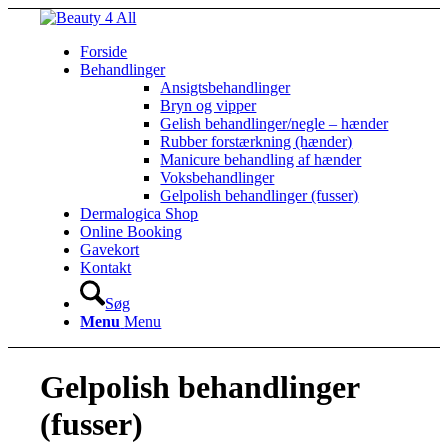
Forside
Behandlinger
Ansigtsbehandlinger
Bryn og vipper
Gelish behandlinger/negle – hænder
Rubber forstærkning (hænder)
Manicure behandling af hænder
Voksbehandlinger
Gelpolish behandlinger (fusser)
Dermalogica Shop
Online Booking
Gavekort
Kontakt
Søg
Menu
Menu
Gelpolish behandlinger
(fusser)