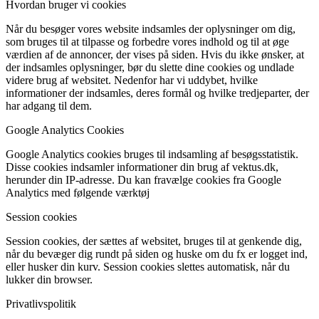
Hvordan bruger vi cookies
Når du besøger vores website indsamles der oplysninger om dig,
som bruges til at tilpasse og forbedre vores indhold og til at øge
værdien af de annoncer, der vises på siden. Hvis du ikke ønsker, at
der indsamles oplysninger, bør du slette dine cookies og undlade
videre brug af websitet. Nedenfor har vi uddybet, hvilke
informationer der indsamles, deres formål og hvilke tredjeparter, der
har adgang til dem.
Google Analytics Cookies
Google Analytics cookies bruges til indsamling af besøgsstatistik.
Disse cookies indsamler informationer din brug af vektus.dk,
herunder din IP-adresse. Du kan fravælge cookies fra Google
Analytics med følgende værktøj
Session cookies
Session cookies, der sættes af websitet, bruges til at genkende dig,
når du bevæger dig rundt på siden og huske om du fx er logget ind,
eller husker din kurv. Session cookies slettes automatisk, når du
lukker din browser.
Privatlivspolitik