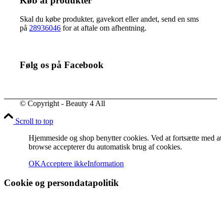
Køb af produkter
Skal du købe produkter, gavekort eller andet, send en sms
på
28936046
for at aftale om afhentning.
Følg os på Facebook
© Copyright - Beauty 4 All
Scroll to top
Hjemmeside og shop benytter cookies. Ved at fortsætte med a
browse accepterer du automatisk brug af cookies.
OK
Acceptere ikke
Information
Cookie og persondatapolitik