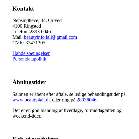
Kontakt
Nebsmøllevej 34, Ortved
4100 Ringsted
Telefon: 2893 6046
Mail:
beautyinfo4all@gmail.com
CVR: 37471305
Handelsbetingelser
Persondatapolitik
Åbningstider
Salonen er åbent efter aftale, se ledige behandlingstider på
www.beauty4all.dk
eller ring på
28936046
.
Der er en god blanding af hverdage, formiddag/aften og
weekend-tider.