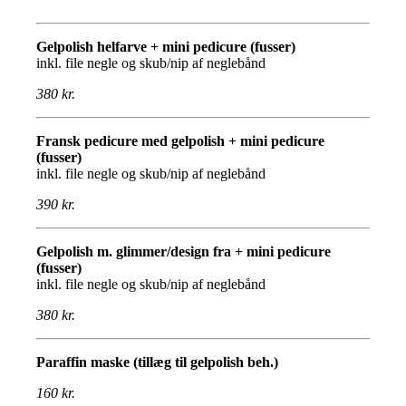
Gelpolish helfarve + mini pedicure (fusser)
inkl. file negle og skub/nip af neglebånd
380 kr.
Fransk pedicure med gelpolish + mini pedicure
(fusser)
inkl. file negle og skub/nip af neglebånd
390 kr.
Gelpolish m. glimmer/design fra + mini pedicure
(fusser)
inkl. file negle og skub/nip af neglebånd
380 kr.
Paraffin maske (tillæg til gelpolish beh.)
160 kr.