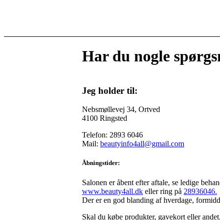
Har du nogle spørg
Jeg holder til:
Nebsmøllevej 34, Ortved
4100 Ringsted
Telefon: 2893 6046
Mail:
beautyinfo4all@gmail.com
Åbningstider:
Salonen er åbent efter aftale, se ledige behan
www.beauty4all.dk
eller ring på
28936046.
Der er en god blanding af hverdage, formidd
Skal du købe produkter, gavekort eller ande