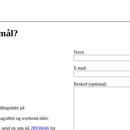
smål?
Navn
E-mail
Besked (optional)
dlingstider på
ag/aften og weekend-tider.
t, send en sms på
28936046
for