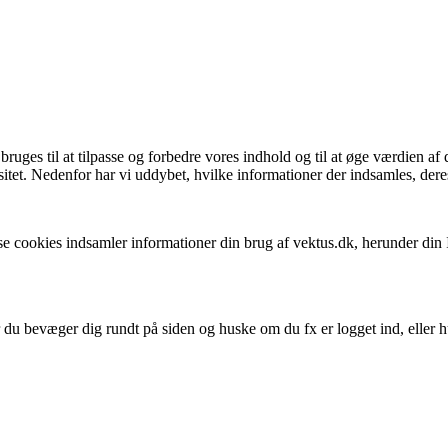
ges til at tilpasse og forbedre vores indhold og til at øge værdien af 
itet. Nedenfor har vi uddybet, hvilke informationer der indsamles, deres
isse cookies indsamler informationer din brug af vektus.dk, herunder di
år du bevæger dig rundt på siden og huske om du fx er logget ind, eller h