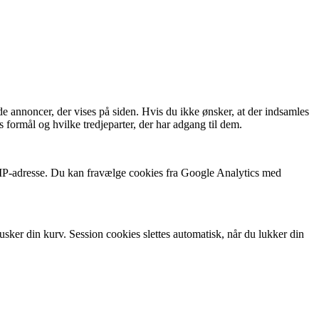
de annoncer, der vises på siden. Hvis du ikke ønsker, at der indsamles
 formål og hvilke tredjeparter, der har adgang til dem.
n IP-adresse. Du kan fravælge cookies fra Google Analytics med
usker din kurv. Session cookies slettes automatisk, når du lukker din