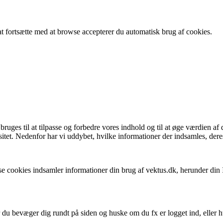
 fortsætte med at browse accepterer du automatisk brug af cookies.
ges til at tilpasse og forbedre vores indhold og til at øge værdien af 
itet. Nedenfor har vi uddybet, hvilke informationer der indsamles, deres
isse cookies indsamler informationer din brug af vektus.dk, herunder di
år du bevæger dig rundt på siden og huske om du fx er logget ind, eller h