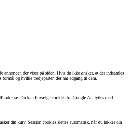
de annoncer, der vises på siden. Hvis du ikke ønsker, at der indsamles
 formål og hvilke tredjeparter, der har adgang til dem.
n IP-adresse. Du kan fravælge cookies fra Google Analytics med
usker din kurv. Session cookies slettes automatisk, når du lukker din