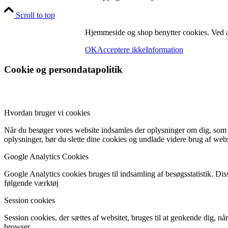
Scroll to top
Hjemmeside og shop benytter cookies. Ved at
OK
Acceptere ikke
Information
Cookie og persondatapolitik
Hvordan bruger vi cookies
Når du besøger vores website indsamles der oplysninger om dig, som bru
oplysninger, bør du slette dine cookies og undlade videre brug af webs
Google Analytics Cookies
Google Analytics cookies bruges til indsamling af besøgsstatistik. D
følgende værktøj
Session cookies
Session cookies, der sættes af websitet, bruges til at genkende dig, n
browser.