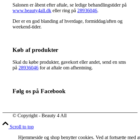
Salonen er åbent efter aftale, se ledige behandlingstider på
www.beauty4all.dk
eller ring på
28936046
.
Der er en god blanding af hverdage, formiddag/aften og
weekend-tider.
Køb af produkter
Skal du købe produkter, gavekort eller andet, send en sms
på
28936046
for at aftale om afhentning.
Følg os på Facebook
© Copyright - Beauty 4 All
Scroll to top
Hjemmeside og shop benytter cookies. Ved at fortsætte med a