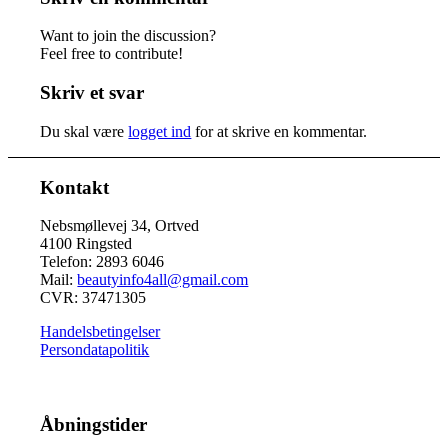
Want to join the discussion?
Feel free to contribute!
Skriv et svar
Du skal være
logget ind
for at skrive en kommentar.
Kontakt
Nebsmøllevej 34, Ortved
4100 Ringsted
Telefon: 2893 6046
Mail:
beautyinfo4all@gmail.com
CVR: 37471305
Handelsbetingelser
Persondatapolitik
Åbningstider