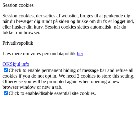
Session cookies
Session cookies, der sættes af websitet, bruges til at genkende dig,
når du bevæger dig rundt på siden og huske om du fx er logget ind,
eller husker din kurv. Session cookies slettes automatisk, når du
lukker din browser.
Privatlivspolitik
Læs mere om vores persondatapolitik
her
OK
Skjul info
Check to enable permanent hiding of message bar and refuse all
cookies if you do not opt in. We need 2 cookies to store this setting.
Otherwise you will be prompted again when opening a new
browser window or new a tab.
Click to enable/disable essential site cookies.